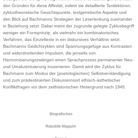
den Gründen für diese Affinität, indem sie detaillierte Textlektüren,
zyklustheoretische Gesichtspunkte, textgenetische Aspekte und
den Blick auf Bachmanns Strategien der Leserlenkung zueinander
in Beziehung setzt. Dabei meint der zugrunde gelegte Zyklusbegriff
weniger ein Formprinzip, als vielmehr ein kombinatorisches
Verfahren, das Einzeltexte in ein diskursives Verhältnis setzt.
Bachmanns Gedichtzyklen sind Spannungsgefüge aus Kontrasten
und widerstreitenden Impulsen, die jenseits von
Harmonisierungszwängen einen Sprachprozess permanenter Neu-
und Umakzentuierung inszenieren. Damit wird der Zyklus für
Bachmann zum Modus der (poetologischen) Selbstverständigung
und zum prädestinierten Diskussionsort ethisch-ästhetischer
Konfliktfragen vor dem zeithistorischen Hintergrund nach 1945.
Biografisches
Republik Magazin