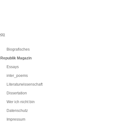
Biografisches
Republik Magazin
Essays
inter_poems
Literaturwissenschaft
Dissertation
Wer ich nicht bin
Datenschutz
Impressum