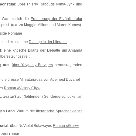
Wachstum
: über Thierry Rabouds
Klima-Lyrik
und
: Warum sich die
Erneuerung der Erzählliteratur
peist. (u.a. zu Maggie Millner und Maren Kames)
iesige Romane
te und missratene
Dialoge in der Literatur
f
: eine kritische Bilanz
der Debatte um Amanda
bersetzungsstreit
eg aus
:
über Yevgeniy Breygers
herausragenden
r die grosse Miniaturprosa von
Adelheid Duvanel
ies
Roman «Victory City»
 Literatur?
Zur (fehlenden)
Gendergerechtigkeit im
iges Land
: Warum die
literarische Sprachenvielfalt
onial
: über NoViolet Bulawayos
Roman «Glory»
 Paul Celan